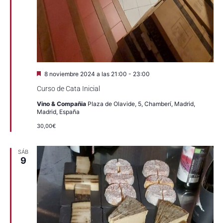
Destacado
8 noviembre 2024 a las 21:00
-
23:00
Curso de Cata Inicial
Vino & Compañia
Plaza de Olavide, 5, Chamberí, Madrid,
Madrid, España
30,00€
SÁB
9