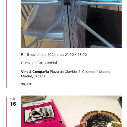
Destacado
15 noviembre 2024 a las 21:00
-
23:00
Curso de Cata Inicial
Vino & Compañia
Plaza de Olavide, 5, Chamberí, Madrid,
Madrid, España
30,00€
SÁB
16