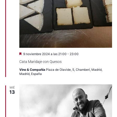
Destacado
9 noviembre 2024 a las 21:00
-
23:00
Cata Maridaje con Quesos
Vino & Compañia
Plaza de Olavide, 5, Chamberí, Madrid,
Madrid, España
MIÉ
13