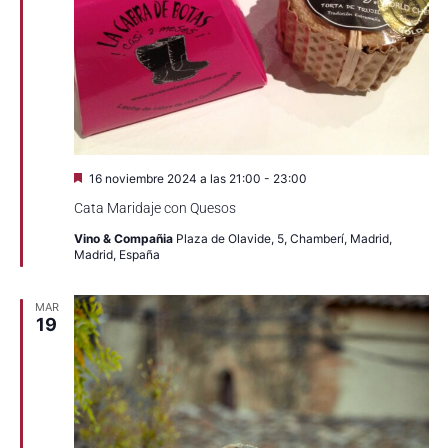
Destacado
16 noviembre 2024 a las 21:00
-
23:00
Cata Maridaje con Quesos
Vino & Compañia
Plaza de Olavide, 5, Chamberí, Madrid,
Madrid, España
MAR
19