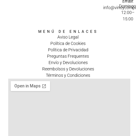
Email:
Domingo
info@vinoycomp
12:00–
15:00
MENÚ DE ENLACES
Aviso Legal
Política de Cookies
Política de Privacidad
Preguntas Frequentes
Envío y Devoluciones
Reembolsos y Devoluciones
Términos y Condiciones