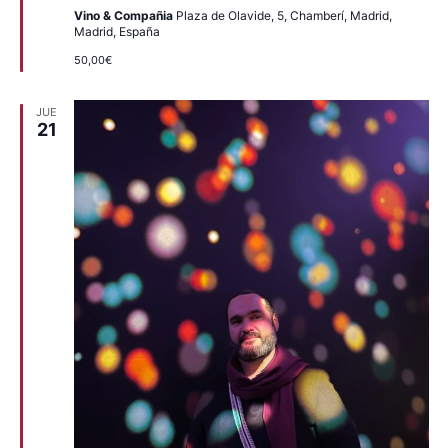
Vino & Compañia
Plaza de Olavide, 5, Chamberí, Madrid,
Madrid, España
50,00€
JUE
21