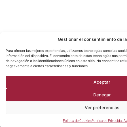
Gestionar el consentimiento de l
Para ofrecer las mejores experiencias, utilizamos tecnologías como las cook
información del dispositivo. El consentimiento de estas tecnologías nos per
de navegación o las identificaciones únicas en este sitio. No consentir o reti
negativamente a ciertas características y funciones.
Aceptar
Denegar
Ver preferencias
Política de Cookies
Política de Privacidad
Av