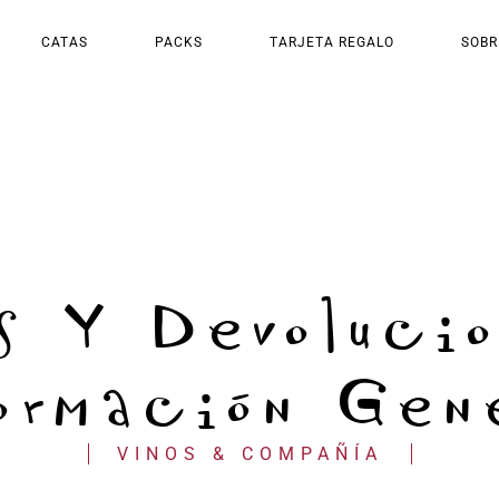
CATAS
PACKS
TARJETA REGALO
SOBR
s Y Devoluci
ormación Gen
VINOS & COMPAÑÍA