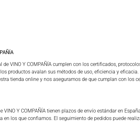
PAÑÍA
l de VINO Y COMPAÑÍA cumplen con los certificados, protocolos,
de los productos avalan sus métodos de uso, eficiencia y eficac
stra tienda online y nos aseguramos de que cumplan con los cer
e VINO Y COMPAÑÍA tienen plazos de envío estándar en España y
a en los que confiamos. El seguimiento de pedidos puede realiz