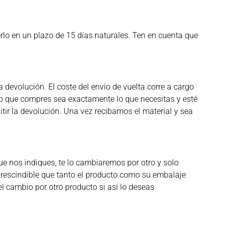
erlo en un plazo de 15 días naturales. Ten en cuenta que
devolución. El coste del envío de vuelta corre a cargo
o que compres sea exactamente lo que necesitas y esté
tir la devolución. Una vez recibamos el material y sea
e nos indiques, te lo cambiaremos por otro y solo
mprescindible que tanto el producto como su embalaje
l cambio por otro producto si así lo deseas.