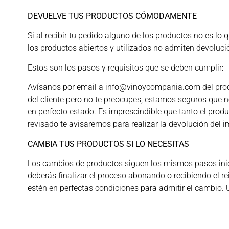
DEVUELVE TUS PRODUCTOS CÓMODAMENTE
Si al recibir tu pedido alguno de los productos no es lo
los productos abiertos y utilizados no admiten devoluci
Estos son los pasos y requisitos que se deben cumplir:
Avísanos por email a info@vinoycompania.com del product
del cliente pero no te preocupes, estamos seguros que
en perfecto estado. Es imprescindible que tanto el prod
revisado te avisaremos para realizar la devolución del i
CAMBIA TUS PRODUCTOS SI LO NECESITAS
Los cambios de productos siguen los mismos pasos inici
deberás finalizar el proceso abonando o recibiendo el r
estén en perfectas condiciones para admitir el cambio. 