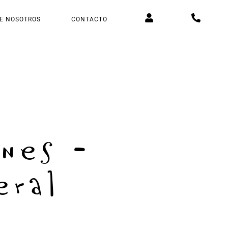
E NOSOTROS
CONTACTO
ones -
eral