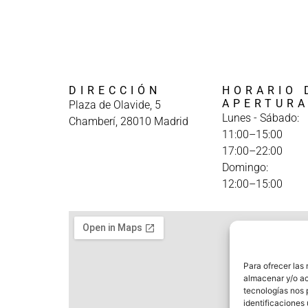
DIRECCIÓN
HORARIO 
APERTUR
Plaza de Olavide, 5
Lunes - Sábado:
Chamberí, 28010 Madrid
11:00–15:00
17:00–22:00
Domingo:
12:00–15:00
Para ofrecer las
almacenar y/o ac
tecnologías nos 
identificaciones 