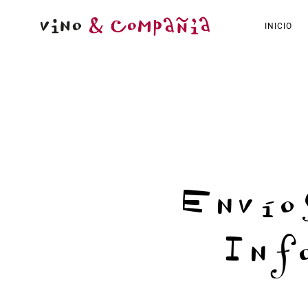
INICIO
Envío
Inf