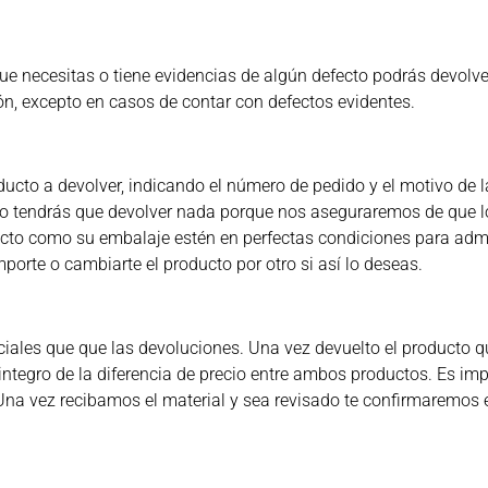
 que necesitas o tiene evidencias de algún defecto podrás devolv
ón, excepto en casos de contar con defectos evidentes.
o a devolver, indicando el número de pedido y el motivo de la 
 no tendrás que devolver nada porque nos aseguraremos de que l
ucto como su embalaje estén en perfectas condiciones para admi
mporte o cambiarte el producto por otro si así lo deseas.
ales que que las devoluciones. Una vez devuelto el producto qu
eintegro de la diferencia de precio entre ambos productos. Es i
Una vez recibamos el material y sea revisado te confirmaremos e