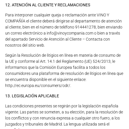
12. ATENCIÓN AL CLIENTE Y RECLAMACIONES
Para interponer cualquier queja o reclamación ante VINO Y
COMPAÑÍA el cliente deberá dirigirse al departamento de atención
al cliente, bien en el número de teléfono 914441278, bien enviando
un correo electrónico a info@vinoycompania.com o bien a través
del apartado Servicio de Atención al Cliente – Contacta con
nosotros del sitio web.
Según la Resolución de litigios en línea en materia de consumo de
la UE y conforme al Art. 14.1 del Reglamento (UE) 524/2013, le
informamos que la Comisión Europea facilita a todos los
consumidores una plataforma de resolución de litigios en línea que
se encuentra disponible en el siguiente enlace:
http://ec.europa.eu/consumers/odr/.
13. LEGISLACIÓN APLICABLE
Las condiciones presentes se regirán por la legislación española
vigente. Las partes se someten, a su elección, para la resolución de
los conflictos y con renuncia expresa a cualquier otro fuero, a los
juzgados y tribunales de Madrid. La lengua utilizada será el