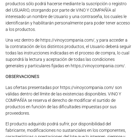
productos sólo podrá hacerse mediante la suscripción o registro
del USUARIO, otorgando por parte de VINO Y COMPAÑÍA al
interesado un nombre de Usuario y una contraseña, los cuales le
identificarán y habilitarán personalmente para poder tener acceso
a los productos.
Una vez dentro de https://vinoycompania.com/, y para acceder a
la contratación de los distintos productos, el Usuario deberá seguir
todas las instrucciones indicadas en el proceso de compra, lo cual
supondrá la lectura y aceptación de todas las condiciones
generales y particulares fijadas en https://vinoycompania.com/.
OBSERVACIONES
Las ofertas presentadas por https://vinoycompania.com/ son
válidas dentro del límite de las existencias disponibles. VINO Y
COMPAÑÍA se reserva el derecho de modificar el surtido de
productos en función de las dificultades impuestas por sus
proveedores.
El producto adquirido podrá sufrir, por disponibilidad del
fabricante, modificaciones no sustanciales en los componentes,
características o prestaciones del lote que lo integren, siempre y