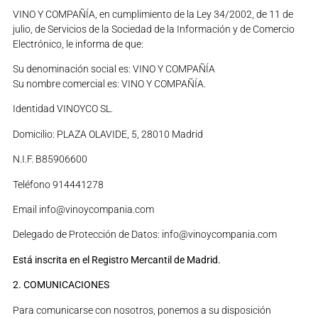
VINO Y COMPAÑÍA, en cumplimiento de la Ley 34/2002, de 11 de
julio, de Servicios de la Sociedad de la Información y de Comercio
Electrónico, le informa de que:
Su denominación social es: VINO Y COMPAÑÍA
Su nombre comercial es: VINO Y COMPAÑÍA.
Identidad VINOYCO SL.
Domicilio: PLAZA OLAVIDE, 5, 28010 Madrid
N.I.F. B85906600
Teléfono 914441278
Email info@vinoycompania.com
Delegado de Protección de Datos: info@vinoycompania.com
Está inscrita en el Registro Mercantil de Madrid.
2. COMUNICACIONES
Para comunicarse con nosotros, ponemos a su disposición