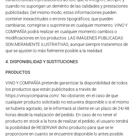
cuando no supongan un demérito de las calidades y prestaciones
publicitadas. Del mismo modo, estas informaciones pueden
contener inexactitudes o errores tipográficos, que pueden
cambiarse, corregirse o suprimirse en cualquier momento. VINO Y
COMPAÑÍA podrá realizar en cualquier momento cambios o
modificaciones en los productos. LAS IMÁGENES PUBLICADAS
SON MERAMENTE ILUSTRATIVAS, aunque siempre trataremos de
que se ajusten lo más fielmente posible a la realidad.
4. DISPONIBILIDAD Y SUSTITUCIONES
PRODUCTOS
VINO Y COMPAÑÍA pretende garantizar la disponibilidad de todos
los productos que están publicitados a través de
https://vinoycompania.com/. No obstante, en el caso de que
cualquier producto solicitado no estuviera disponible o si el mismo
se hubiera agotado, se le informará al cliente en un plazo de 24/48
horas desde la realización del pedido. En caso de no tener el
producto en stock a la hora de realizar el pedido, el usuario tendrá
la posibilidad de RESERVAR dicho producto para que se le
proporcione en cuanto se encuentre disponible lo antes posible.