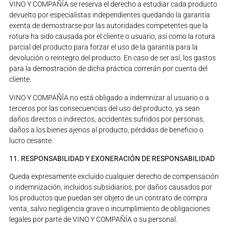
VINO Y COMPAÑÍA se reserva el derecho a estudiar cada producto
devuelto por especialistas independientes quedando la garantía
exenta de demostrarse por las autoridades competentes que la
rotura ha sido causada por el cliente o usuario, así como la rotura
parcial del producto para forzar el uso de la garantía para la
devolución o reintegro del producto. En caso de ser así, los gastos
para la demostración de dicha práctica correrán por cuenta del
cliente.
VINO Y COMPAÑÍA no está obligado a indemnizar al usuario o a
terceros por las consecuencias del uso del producto, ya sean
daños directos o indirectos, accidentes sufridos por personas,
daños a los bienes ajenos al producto, pérdidas de beneficio o
lucro cesante.
11. RESPONSABILIDAD Y EXONERACIÓN DE RESPONSABILIDAD
Queda expresamente excluido cualquier derecho de compensación
o indemnización, incluidos subsidiarios, por daños causados por
los productos que puedan ser objeto de un contrato de compra
venta, salvo negligencia grave o incumplimiento de obligaciones
legales por parte de VINO Y COMPAÑÍA o su personal.