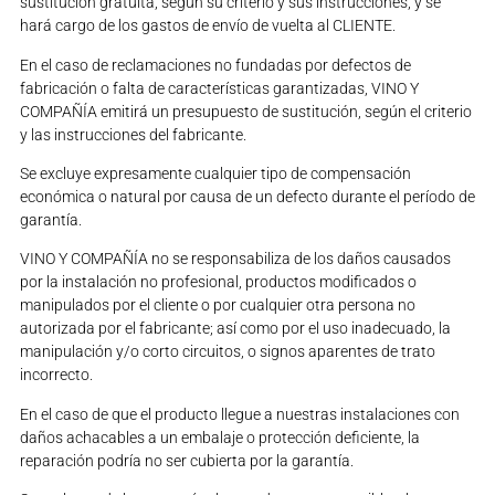
sustitución gratuita, según su criterio y sus instrucciones, y se
hará cargo de los gastos de envío de vuelta al CLIENTE.
En el caso de reclamaciones no fundadas por defectos de
fabricación o falta de características garantizadas, VINO Y
COMPAÑÍA emitirá un presupuesto de sustitución, según el criterio
y las instrucciones del fabricante.
Se excluye expresamente cualquier tipo de compensación
económica o natural por causa de un defecto durante el período de
garantía.
VINO Y COMPAÑÍA no se responsabiliza de los daños causados
por la instalación no profesional, productos modificados o
manipulados por el cliente o por cualquier otra persona no
autorizada por el fabricante; así como por el uso inadecuado, la
manipulación y/o corto circuitos, o signos aparentes de trato
incorrecto.
En el caso de que el producto llegue a nuestras instalaciones con
daños achacables a un embalaje o protección deficiente, la
reparación podría no ser cubierta por la garantía.