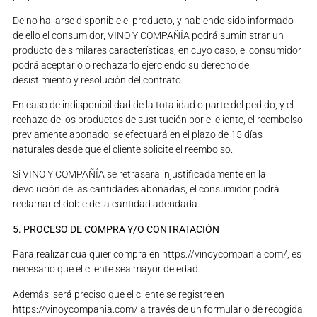
De no hallarse disponible el producto, y habiendo sido informado
de ello el consumidor, VINO Y COMPAÑÍA podrá suministrar un
producto de similares características, en cuyo caso, el consumidor
podrá aceptarlo o rechazarlo ejerciendo su derecho de
desistimiento y resolución del contrato.
En caso de indisponibilidad de la totalidad o parte del pedido, y el
rechazo de los productos de sustitución por el cliente, el reembolso
previamente abonado, se efectuará en el plazo de 15 días
naturales desde que el cliente solicite el reembolso.
Si VINO Y COMPAÑÍA se retrasara injustificadamente en la
devolución de las cantidades abonadas, el consumidor podrá
reclamar el doble de la cantidad adeudada.
5. PROCESO DE COMPRA Y/O CONTRATACIÓN
Para realizar cualquier compra en https://vinoycompania.com/, es
necesario que el cliente sea mayor de edad.
Además, será preciso que el cliente se registre en
https://vinoycompania.com/ a través de un formulario de recogida