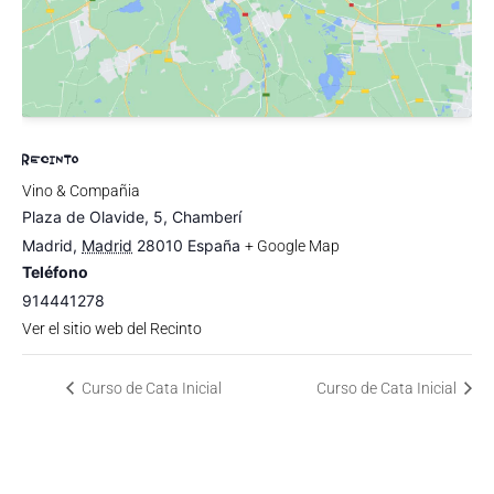
RECINTO
Vino & Compañia
Plaza de Olavide, 5, Chamberí
Madrid
,
Madrid
28010
España
+ Google Map
Teléfono
914441278
Ver el sitio web del Recinto
Curso de Cata Inicial
Curso de Cata Inicial