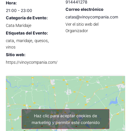
914441278
Hora:
Correo electrónico
21:00 - 23:00
catas@vinoycompania.com
Categoría de Evento:
Ver el sitio web del
Cata Maridaje
Organizador
Etiquetas del Evento:
,
,
,
cata
maridaje
quesos
vinos
Sitio web:
https://vinoycompania.com/
Haz clic para aceptar cookies de
marketing y permitir este contenido