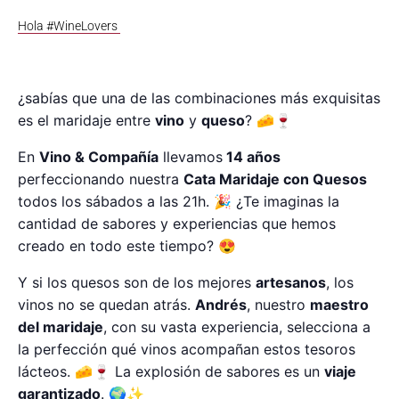
Hola #WineLovers
¿sabías que una de las combinaciones más exquisitas
es el maridaje entre
vino
y
queso
? 🧀🍷
En
Vino & Compañía
llevamos
14 años
perfeccionando nuestra
Cata Maridaje con Quesos
todos los sábados a las 21h. 🎉 ¿Te imaginas la
cantidad de sabores y experiencias que hemos
creado en todo este tiempo? 😍
Y si los quesos son de los mejores
artesanos
, los
vinos no se quedan atrás.
Andrés
, nuestro
maestro
del maridaje
, con su vasta experiencia, selecciona a
la perfección qué vinos acompañan estos tesoros
lácteos. 🧀🍷 La explosión de sabores es un
viaje
garantizado
. 🌍✨