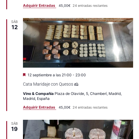
Adquirir Entradas
45,00€
24 entradas restantes
SÁB
12
Destacado
12 septiembre a las 21:00
-
23:00
Cata Maridaje con Quesos 🧀
Vino & Compañia
Plaza de Olavide, 5, Chamberí, Madrid,
Madrid, España
Adquirir Entradas
45,00€
24 entradas restantes
SÁB
19