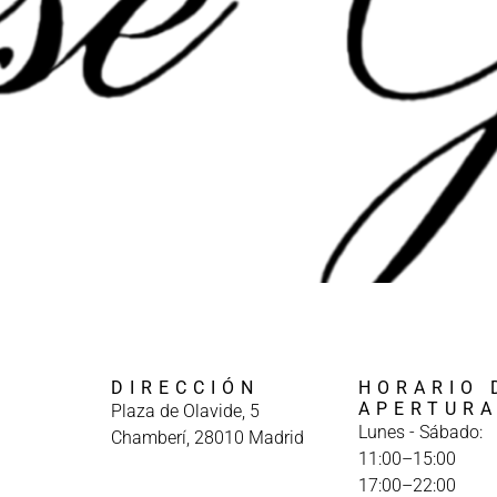
DIRECCIÓN
HORARIO 
APERTUR
Plaza de Olavide, 5
Lunes - Sábado:
Chamberí, 28010 Madrid
11:00–15:00
17:00–22:00