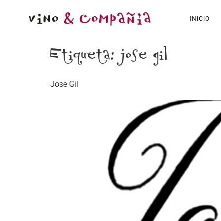
INICIO
Etiqueta:
jose gil
Jose Gil