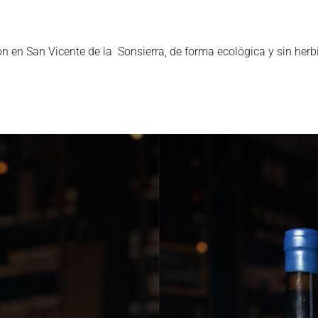
 en San Vicente de la Sonsierra, de forma ecológica y sin herbici