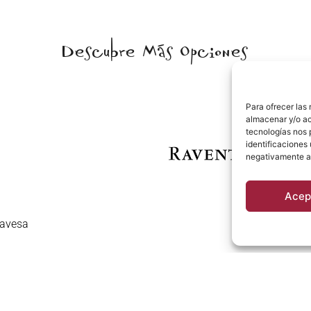
Descubre Más Opciones
Para ofrecer las
almacenar y/o ac
tecnologías nos 
identificaciones 
negativamente a 
Acep
lavesa
Bodega Ra
VER MÁS