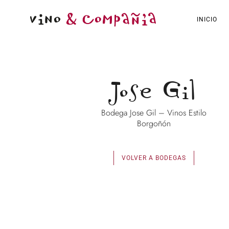
INICIO
Jose Gil
Bodega Jose Gil – Vinos Estilo
Borgoñón
VOLVER A BODEGAS