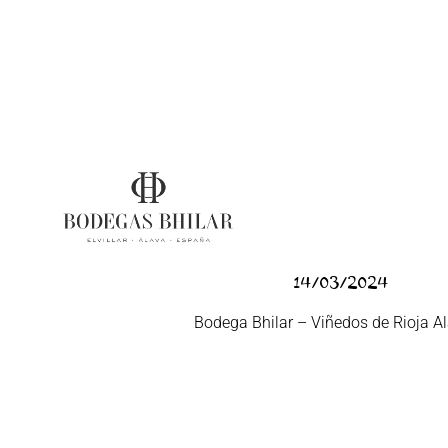
Bhilar
14/03/2024
Bodega Bhilar – Viñedos de Rioja A
LEER MÁS