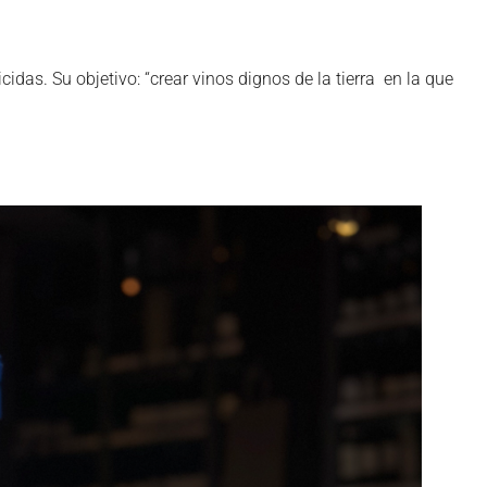
das. Su objetivo: “crear vinos dignos de la tierra en la que