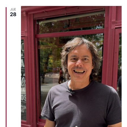
JUE
28