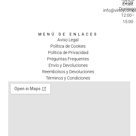
22:00
Email:
Domingo
info@vinoycomp
12:00–
15:00
MENÚ DE ENLACES
Aviso Legal
Política de Cookies
Política de Privacidad
Preguntas Frequentes
Envío y Devoluciones
Reembolsos y Devoluciones
Términos y Condiciones