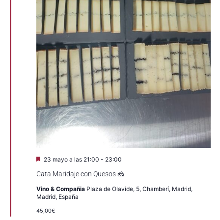
Destacado
23 mayo a las 21:00
-
23:00
Cata Maridaje con Quesos 🧀
Vino & Compañia
Plaza de Olavide, 5, Chamberí, Madrid,
Madrid, España
45,00€