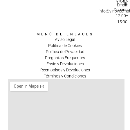
Madrid
22:00
Email:
Domingo
info@vinoycomp
12:00–
15:00
MENÚ DE ENLACES
Aviso Legal
Política de Cookies
Política de Privacidad
Preguntas Frequentes
Envío y Devoluciones
Reembolsos y Devoluciones
Términos y Condiciones