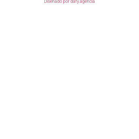
Diseñado por
dafy.agencia