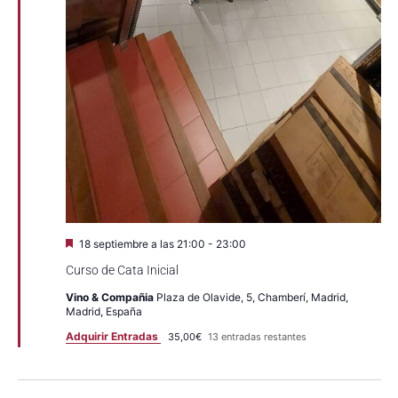
Destacado
18 septiembre a las 21:00
-
23:00
Curso de Cata Inicial
Vino & Compañia
Plaza de Olavide, 5, Chamberí, Madrid,
Madrid, España
Adquirir Entradas
35,00€
13 entradas restantes