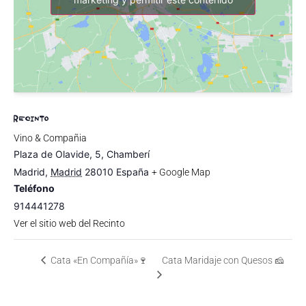
RECINTO
Vino & Compañia
Plaza de Olavide, 5, Chamberí
Madrid
,
Madrid
28010
España
+ Google Map
Teléfono
914441278
Ver el sitio web del Recinto
Cata «En Compañía»🍷
Cata Maridaje con Quesos 🧀