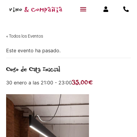
« Todos los Eventos
Este evento ha pasado.
Curso de Cata Inicial
35,00€
30 enero a las 21:00
-
23:00