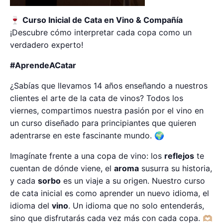
🍷
Curso Inicial de Cata en Vino & Compañía
¡Descubre cómo interpretar cada copa como un
verdadero experto!
#AprendeACatar
¿Sabías que llevamos 14 años enseñando a nuestros
clientes el arte de la cata de vinos? Todos los
viernes, compartimos nuestra pasión por el vino en
un curso diseñado para principiantes que quieren
adentrarse en este fascinante mundo. 🌍
Imagínate frente a una copa de vino: los
reflejos
te
cuentan de dónde viene, el
aroma
susurra su historia,
y cada
sorbo
es un viaje a su origen. Nuestro curso
de cata inicial es como aprender un nuevo idioma, el
idioma del
vino
. Un idioma que no solo entenderás,
sino que disfrutarás cada vez más con cada copa. 🫶🏼