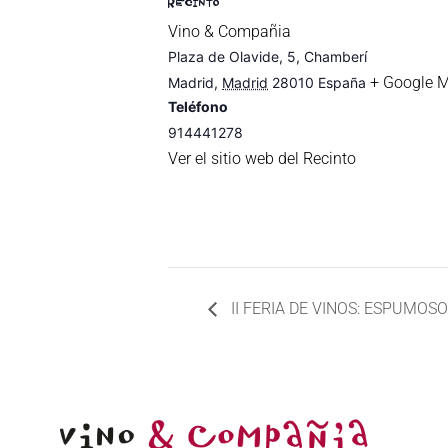
RECINTO
Vino & Compañia
Plaza de Olavide, 5, Chamberí
+ Google 
Madrid
,
Madrid
28010
España
Teléfono
914441278
Ver el sitio web del Recinto
II FERIA DE VINOS: ESPUMOSO