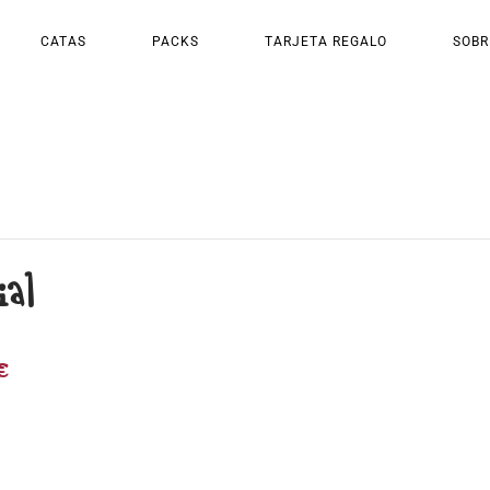
CATAS
PACKS
TARJETA REGALO
SOBR
ial
€