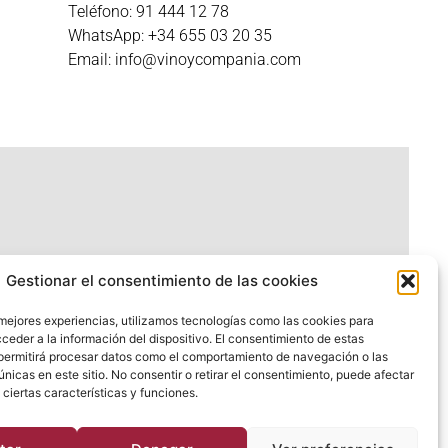
Teléfono: 91 444 12 78
WhatsApp: +34 655 03 20 35
Email: info@vinoycompania.com
Gestionar el consentimiento de las cookies
 mejores experiencias, utilizamos tecnologías como las cookies para
ceder a la información del dispositivo. El consentimiento de estas
permitirá procesar datos como el comportamiento de navegación o las
únicas en este sitio. No consentir o retirar el consentimiento, puede afectar
Diseñado por
dafy.agencia
ciertas características y funciones.