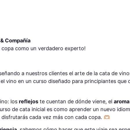
o & Compañía
a copa como un verdadero experto!
eñando a nuestros clientes el arte de la cata de vino
l vino en un curso diseñado para principiantes que 
ino: los
reflejos
te cuentan de dónde viene, el
aroma
curso de cata inicial es como aprender un nuevo idiom
 disfrutarás cada vez más con cada copa. 🫶🏼
riencia
, sabemos cómo hacer que este viaje sea espec