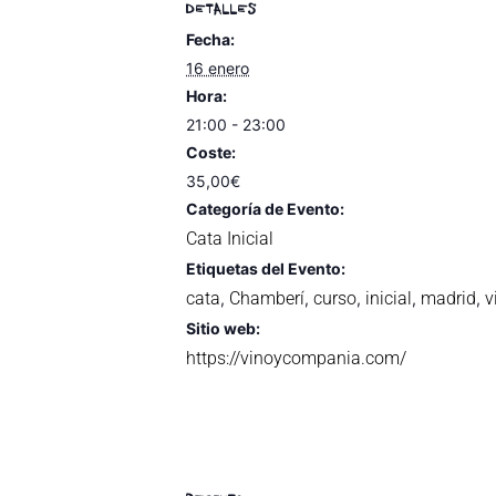
DETALLES
Fecha:
16 enero
Hora:
21:00 - 23:00
Coste:
35,00€
Categoría de Evento:
Cata Inicial
Etiquetas del Evento:
cata
Chamberí
curso
inicial
madrid
v
,
,
,
,
,
Sitio web:
https://vinoycompania.com/