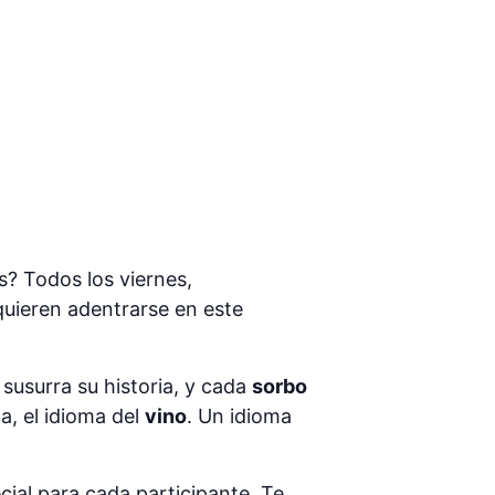
s? Todos los viernes,
quieren adentrarse en este
susurra su historia, y cada
sorbo
a, el idioma del
vino
. Un idioma
ial para cada participante. Te