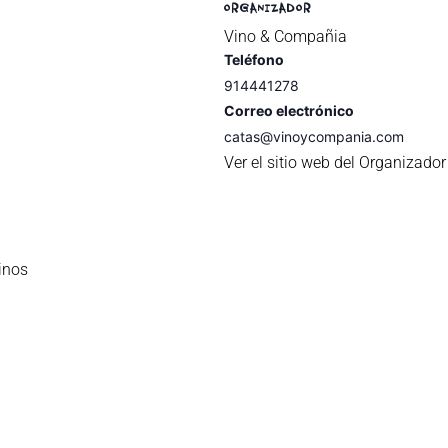
ORGANIZADOR
Vino & Compañia
Teléfono
914441278
Correo electrónico
catas@vinoycompania.com
Ver el sitio web del Organizador
inos