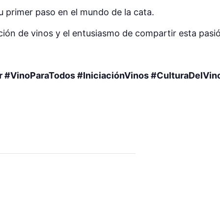
u primer paso en el mundo de la cata.
ión de vinos y el entusiasmo de compartir esta pasió
#VinoParaTodos #IniciaciónVinos #CulturaDelVin