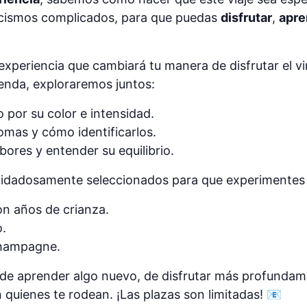
icismos complicados, para que puedas
disfrutar
,
apre
experiencia que cambiará tu manera de disfrutar el vi
enda, exploraremos juntos:
 por su color e intensidad.
omas y cómo identificarlos.
bores y entender su equilibrio.
cuidadosamente seleccionados para que experimentes 
on años de crianza.
o.
champagne.
o de aprender algo nuevo, de disfrutar más profunda
quienes te rodean. ¡Las plazas son limitadas! 📧