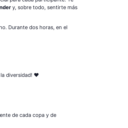
nder
y, sobre todo, sentirte más
no. Durante dos horas, en el
la diversidad! ❤
mente de cada copa y de