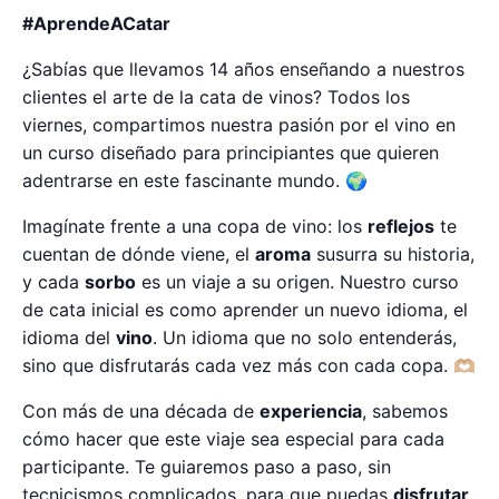
#AprendeACatar
¿Sabías que llevamos 14 años enseñando a nuestros
clientes el arte de la cata de vinos? Todos los
viernes, compartimos nuestra pasión por el vino en
un curso diseñado para principiantes que quieren
adentrarse en este fascinante mundo. 🌍
Imagínate frente a una copa de vino: los
reflejos
te
cuentan de dónde viene, el
aroma
susurra su historia,
y cada
sorbo
es un viaje a su origen. Nuestro curso
de cata inicial es como aprender un nuevo idioma, el
idioma del
vino
. Un idioma que no solo entenderás,
sino que disfrutarás cada vez más con cada copa. 🫶🏼
Con más de una década de
experiencia
, sabemos
cómo hacer que este viaje sea especial para cada
participante. Te guiaremos paso a paso, sin
tecnicismos complicados, para que puedas
disfrutar
,