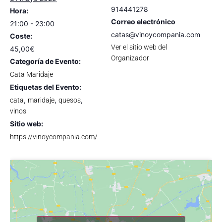
914441278
Hora:
Correo electrónico
21:00 - 23:00
catas@vinoycompania.com
Coste:
Ver el sitio web del
45,00€
Organizador
Categoría de Evento:
Cata Maridaje
Etiquetas del Evento:
,
,
,
cata
maridaje
quesos
vinos
Sitio web:
https://vinoycompania.com/