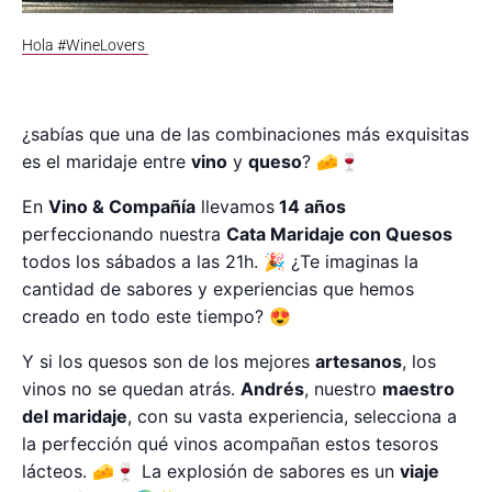
Hola #WineLovers
¿sabías que una de las combinaciones más exquisitas
es el maridaje entre
vino
y
queso
? 🧀🍷
En
Vino & Compañía
llevamos
14 años
perfeccionando nuestra
Cata Maridaje con Quesos
todos los sábados a las 21h. 🎉 ¿Te imaginas la
cantidad de sabores y experiencias que hemos
creado en todo este tiempo? 😍
Y si los quesos son de los mejores
artesanos
, los
vinos no se quedan atrás.
Andrés
, nuestro
maestro
del maridaje
, con su vasta experiencia, selecciona a
la perfección qué vinos acompañan estos tesoros
lácteos. 🧀🍷 La explosión de sabores es un
viaje