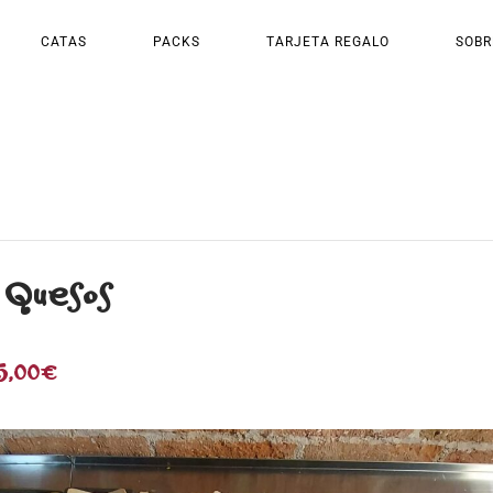
CATAS
PACKS
TARJETA REGALO
SOBR
 Quesos
5,00€