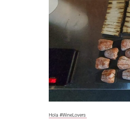
Hola #WineLovers