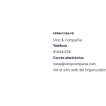
ORGANIZADOR
Vino & Compañia
Teléfono
914441278
Correo electrónico
catas@vinoycompania.com
Ver el sitio web del Organizador