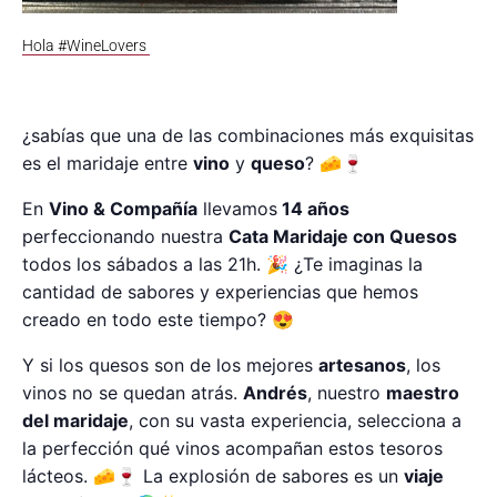
Hola #WineLovers
¿sabías que una de las combinaciones más exquisitas
es el maridaje entre
vino
y
queso
? 🧀🍷
En
Vino & Compañía
llevamos
14 años
perfeccionando nuestra
Cata Maridaje con Quesos
todos los sábados a las 21h. 🎉 ¿Te imaginas la
cantidad de sabores y experiencias que hemos
creado en todo este tiempo? 😍
Y si los quesos son de los mejores
artesanos
, los
vinos no se quedan atrás.
Andrés
, nuestro
maestro
del maridaje
, con su vasta experiencia, selecciona a
la perfección qué vinos acompañan estos tesoros
lácteos. 🧀🍷 La explosión de sabores es un
viaje