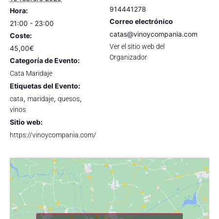
914441278
Hora:
Correo electrónico
21:00 - 23:00
catas@vinoycompania.com
Coste:
Ver el sitio web del
45,00€
Organizador
Categoría de Evento:
Cata Maridaje
Etiquetas del Evento:
,
,
,
cata
maridaje
quesos
vinos
Sitio web:
https://vinoycompania.com/