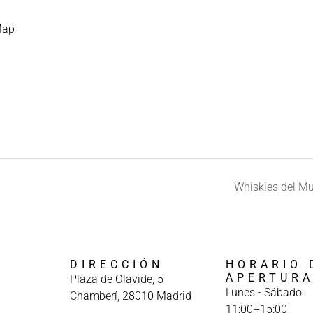
Map
Whiskies del M
DIRECCIÓN
HORARIO 
APERTUR
Plaza de Olavide, 5
Lunes - Sábado:
Chamberí, 28010 Madrid
11:00–15:00