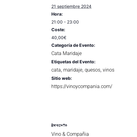
21 septiembre 2024
Hora:
21:00 - 23:00
Coste:
40,00€
Categoría de Evento:
Cata Maridaje
Etiquetas del Evento:
cata
maridaje
quesos
vinos
,
,
,
Sitio web:
https://vinoycompania.com/
RECINTO
Vino & Compañia