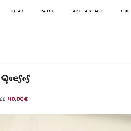
CATAS
PACKS
TARJETA REGALO
SOBR
 Quesos
40,00€
:00