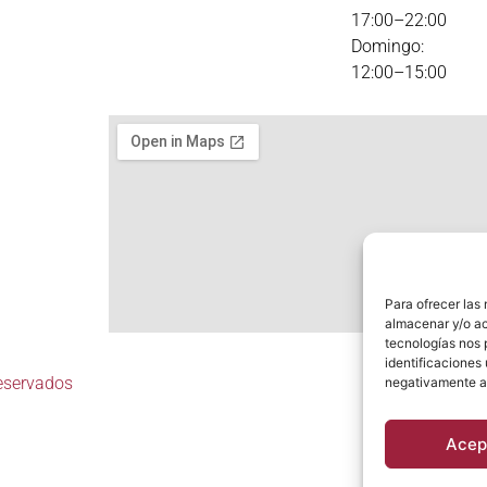
17:00–22:00
Domingo:
12:00–15:00
Para ofrecer las
almacenar y/o ac
tecnologías nos 
identificaciones 
eservados
negativamente a 
Acep