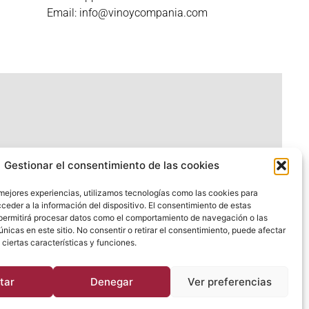
Email: info@vinoycompania.com
Gestionar el consentimiento de las cookies
 mejores experiencias, utilizamos tecnologías como las cookies para
ceder a la información del dispositivo. El consentimiento de estas
permitirá procesar datos como el comportamiento de navegación o las
únicas en este sitio. No consentir o retirar el consentimiento, puede afectar
Diseñado por
dafy.agencia
ciertas características y funciones.
tar
Denegar
Ver preferencias