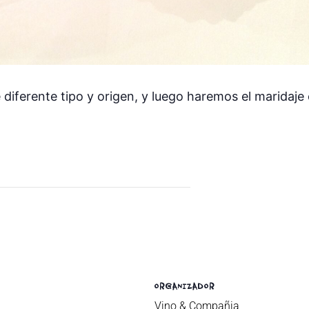
iferente tipo y origen, y luego haremos el maridaje e
ORGANIZADOR
Vino & Compañia