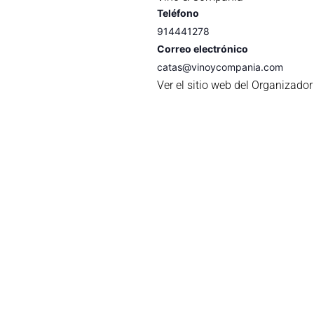
Teléfono
914441278
Correo electrónico
catas@vinoycompania.com
Ver el sitio web del Organizador