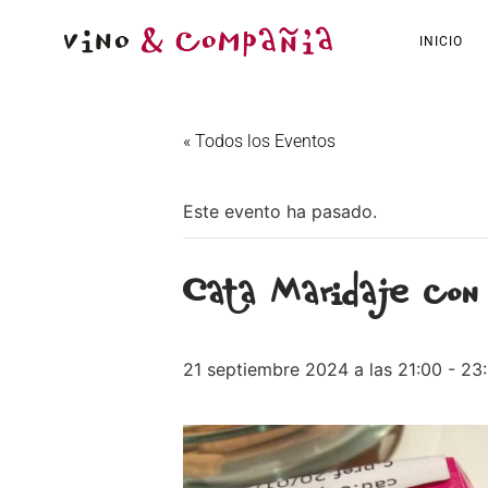
INICIO
« Todos los Eventos
Este evento ha pasado.
Cata Maridaje con
21 septiembre 2024 a las 21:00
-
23