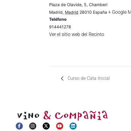
Plaza de Olavide, 5, Chamberí
+ Google 
Madrid
,
Madrid
28010
España
Teléfono
914441278
Ver el sitio web del Recinto
Curso de Cata Inicial