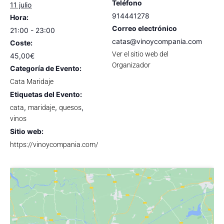
Teléfono
11 julio
914441278
Hora:
Correo electrónico
21:00 - 23:00
catas@vinoycompania.com
Coste:
Ver el sitio web del
45,00€
Organizador
Categoría de Evento:
Cata Maridaje
Etiquetas del Evento:
,
,
,
cata
maridaje
quesos
vinos
Sitio web:
https://vinoycompania.com/