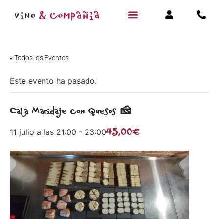
« Todos los Eventos
Este evento ha pasado.
Cata Maridaje con Quesos 🧀
45,00€
11 julio a las 21:00
-
23:00