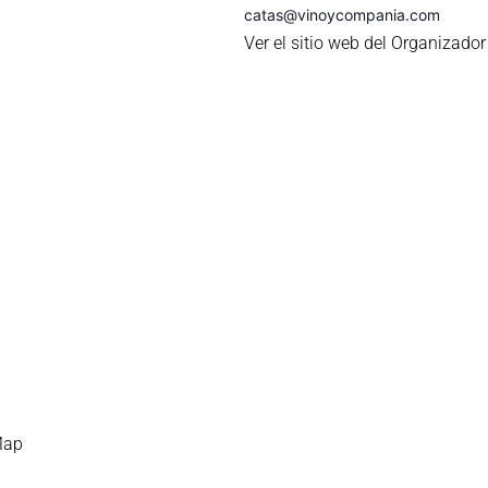
catas@vinoycompania.com
Ver el sitio web del Organizador
Map