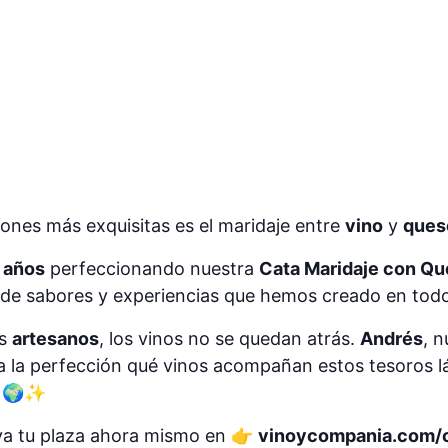
ones más exquisitas es el maridaje entre
vino
y
ques
 años
perfeccionando nuestra
Cata Maridaje con Q
d de sabores y experiencias que hemos creado en tod
es
artesanos
, los vinos no se quedan atrás.
Andrés
, 
 a la perfección qué vinos acompañan estos tesoros l
. 🌍✨
va tu plaza ahora mismo en 👉
vinoycompania.com/