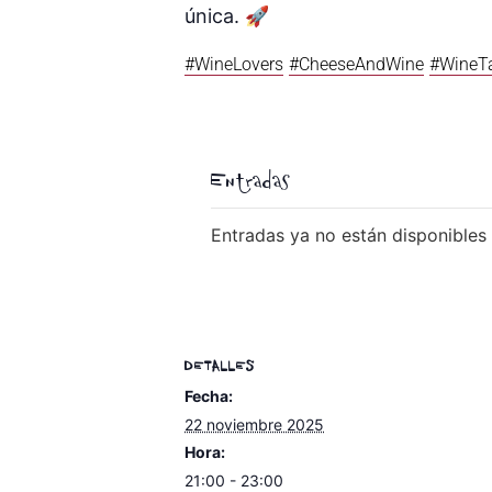
única. 🚀
#WineLovers
#CheeseAndWine
#WineTa
Entradas
Entradas ya no están disponibles
DETALLES
Fecha:
22 noviembre 2025
Hora:
21:00 - 23:00