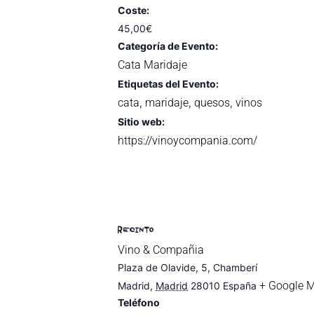
Coste:
45,00€
Categoría de Evento:
Cata Maridaje
Etiquetas del Evento:
cata
maridaje
quesos
vinos
,
,
,
Sitio web:
https://vinoycompania.com/
RECINTO
Vino & Compañia
Plaza de Olavide, 5, Chamberí
+ Google 
Madrid
,
Madrid
28010
España
Teléfono