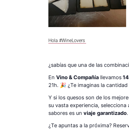
Hola #WineLovers
¿sabías que una de las combinaci
En
Vino & Compañía
llevamos
14
21h. 🎉 ¿Te imaginas la cantida
Y si los quesos son de los mejor
su vasta experiencia, selecciona
sabores es un
viaje
garantizado
¿Te apuntas a la próxima? Reser