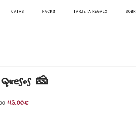
CATAS
PACKS
TARJETA REGALO
SOBR
 Quesos 🧀
45,00€
00