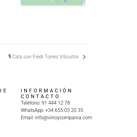
🎙️ Cata con Fredi Torres Viticultor
DE
INFORMACIÓN
A
CONTACTO
Teléfono: 91 444 12 78
WhatsApp: +34 655 03 20 35
Email: info@vinoycompania.com