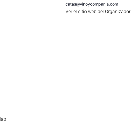
catas@vinoycompania.com
Ver el sitio web del Organizador
Map