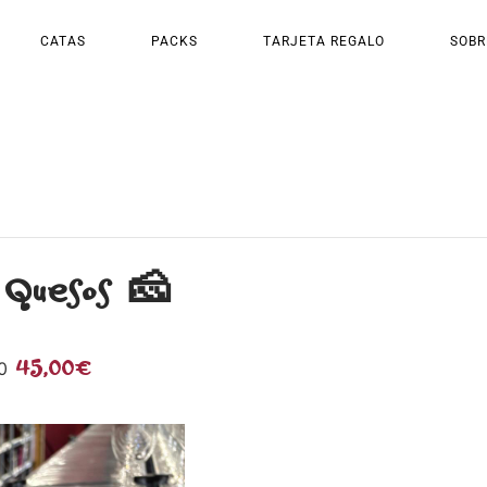
CATAS
PACKS
TARJETA REGALO
SOBR
 Quesos 🧀
45,00€
0