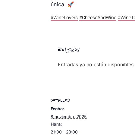
única. 🚀
#WineLovers
#CheeseAndWine
#WineTa
Entradas
Entradas ya no están disponibles
DETALLES
Fecha:
8 noviembre 2025
Hora:
21:00 - 23:00