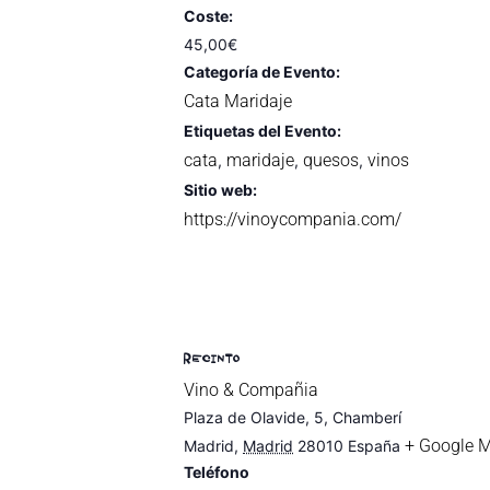
Coste:
45,00€
Categoría de Evento:
Cata Maridaje
Etiquetas del Evento:
cata
maridaje
quesos
vinos
,
,
,
Sitio web:
https://vinoycompania.com/
RECINTO
Vino & Compañia
Plaza de Olavide, 5, Chamberí
+ Google 
Madrid
,
Madrid
28010
España
Teléfono