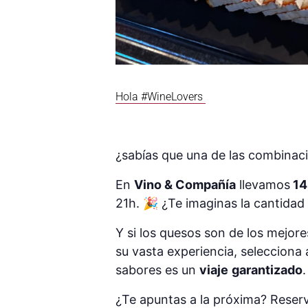
Hola #WineLovers
¿sabías que una de las combinaci
En
Vino & Compañía
llevamos
14
21h. 🎉 ¿Te imaginas la cantida
Y si los quesos son de los mejor
su vasta experiencia, selecciona
sabores es un
viaje
garantizado
¿Te apuntas a la próxima? Reser