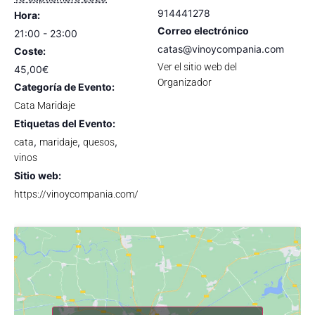
914441278
Hora:
Correo electrónico
21:00 - 23:00
catas@vinoycompania.com
Coste:
Ver el sitio web del
45,00€
Organizador
Categoría de Evento:
Cata Maridaje
Etiquetas del Evento:
,
,
,
cata
maridaje
quesos
vinos
Sitio web:
https://vinoycompania.com/