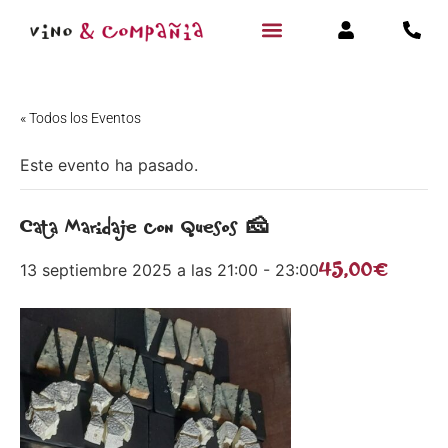
« Todos los Eventos
Este evento ha pasado.
Cata Maridaje con Quesos 🧀
45,00€
13 septiembre 2025 a las 21:00
-
23:00