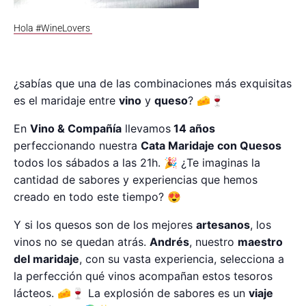
Hola #WineLovers
¿sabías que una de las combinaciones más exquisitas
es el maridaje entre
vino
y
queso
? 🧀🍷
En
Vino & Compañía
llevamos
14 años
perfeccionando nuestra
Cata Maridaje con Quesos
todos los sábados a las 21h. 🎉 ¿Te imaginas la
cantidad de sabores y experiencias que hemos
creado en todo este tiempo? 😍
Y si los quesos son de los mejores
artesanos
, los
vinos no se quedan atrás.
Andrés
, nuestro
maestro
del maridaje
, con su vasta experiencia, selecciona a
la perfección qué vinos acompañan estos tesoros
lácteos. 🧀🍷 La explosión de sabores es un
viaje