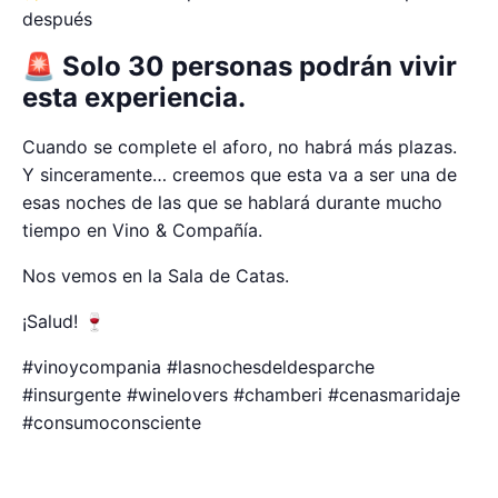
después
🚨 Solo 30 personas podrán vivir
esta experiencia.
Cuando se complete el aforo, no habrá más plazas.
Y sinceramente… creemos que esta va a ser una de
esas noches de las que se hablará durante mucho
tiempo en Vino & Compañía.
Nos vemos en la Sala de Catas.
¡Salud! 🍷
#vinoycompania #lasnochesdeldesparche
#insurgente #winelovers #chamberi #cenasmaridaje
#consumoconsciente