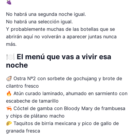
🍇
No habrá una segunda noche igual.
No habrá una selección igual.
Y probablemente muchas de las botellas que se
abrirán aquí no volverán a aparecer juntas nunca
más.
🍽 El menú que vas a vivir esa
noche
🦪 Ostra Nº2 con sorbete de gochujang y brote de
cilantro fresco
🔥 Atún curado laminado, ahumado en sarmiento con
escabeche de tamarillo
🦐 Cóctel de gamba con Bloody Mary de frambuesa
y chips de plátano macho
🌮 Taquitos de birria mexicana y pico de gallo de
granada fresca