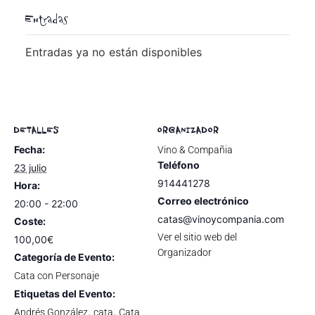
Entradas
Entradas ya no están disponibles
DETALLES
ORGANIZADOR
Fecha:
Vino & Compañia
Teléfono
23 julio
914441278
Hora:
Correo electrónico
20:00 - 22:00
catas@vinoycompania.com
Coste:
Ver el sitio web del
100,00€
Organizador
Categoría de Evento:
Cata con Personaje
Etiquetas del Evento:
,
,
Andrés González
cata
Cata