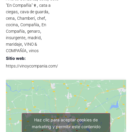
,
"En Compañía"🍷
cata a
,
,
ciegas
cava de guarda
,
,
,
cena
Chamberí
chef
,
,
cocina
Compañía
En
,
,
Compañía
genaro
,
,
insurgente
madrid
,
maridaje
VINO &
,
COMPAÑÍA
vinos
Sitio web:
https://vinoycompania.com/
Haz clic para aceptar cookies de
marketing y permitir este contenido