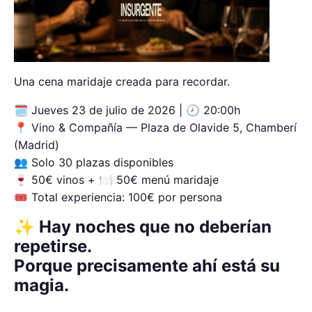
Una cena maridaje creada para recordar.
🗓 Jueves 23 de julio de 2026 | 🕗 20:00h
📍 Vino & Compañía — Plaza de Olavide 5, Chamberí
(Madrid)
👥 Solo 30 plazas disponibles
🍷 50€ vinos + 🍽 50€ menú maridaje
🎟 Total experiencia: 100€ por persona
✨ Hay noches que no deberían
repetirse.
Porque precisamente ahí está su
magia.