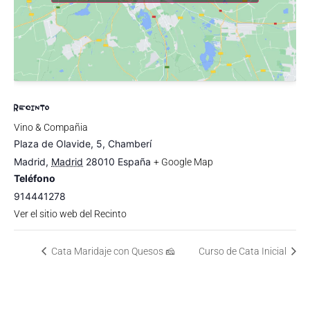
RECINTO
Vino & Compañia
Plaza de Olavide, 5, Chamberí
Madrid
,
Madrid
28010
España
+ Google Map
Teléfono
914441278
Ver el sitio web del Recinto
Cata Maridaje con Quesos 🧀
Curso de Cata Inicial