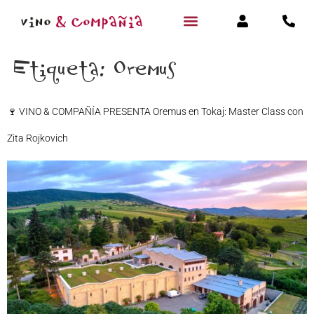
Etiqueta:
Oremus
🍷 VINO & COMPAÑÍA PRESENTA Oremus en Tokaj: Master Class con
Zita Rojkovich