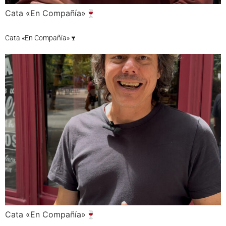
Cata «En Compañía»🍷
Cata «En Compañía»🍷
Cata «En Compañía»🍷