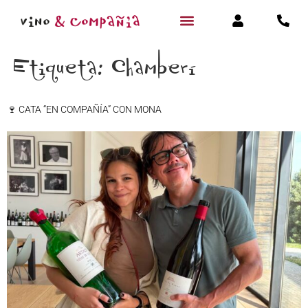
Etiqueta:
Chamberí
🍷 CATA “EN COMPAÑÍA” CON MONA