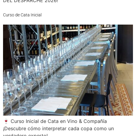
DEL DESPARCHE 2026!
Curso de Cata Inicial
🍷 Curso Inicial de Cata en Vino & Compañía
¡Descubre cómo interpretar cada copa como un
verdadero experto!