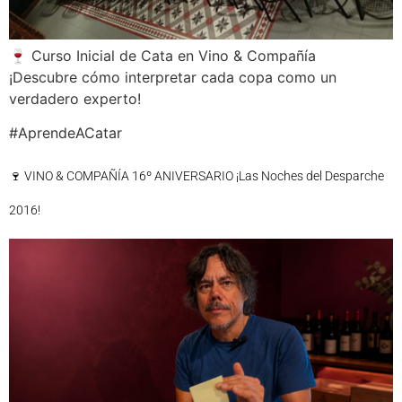
🍷 Curso Inicial de Cata en Vino & Compañía
¡Descubre cómo interpretar cada copa como un
verdadero experto!
#AprendeACatar
🍷 VINO & COMPAÑÍA 16º ANIVERSARIO ¡Las Noches del Desparche
2016!