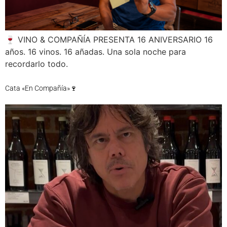
🍷 VINO & COMPAÑÍA PRESENTA 16 ANIVERSARIO 16
años. 16 vinos. 16 añadas. Una sola noche para
recordarlo todo.
Cata «En Compañía»🍷