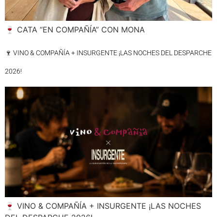
🍷 CATA “EN COMPAÑÍA” CON MONA
🍷 VINO & COMPAÑÍA + INSURGENTE ¡LAS NOCHES DEL DESPARCHE
2026!
🍷 VINO & COMPAÑÍA + INSURGENTE ¡LAS NOCHES