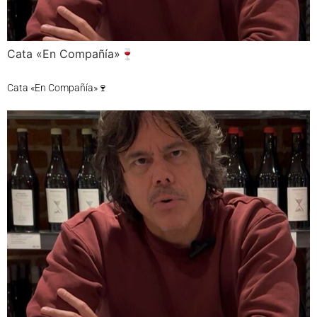
Cata «En Compañía»🍷
Cata «En Compañía»🍷