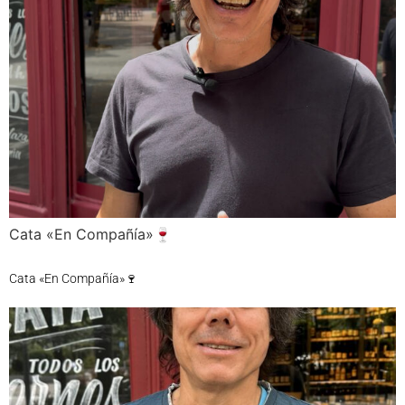
Cata «En Compañía»🍷
Cata «En Compañía»🍷