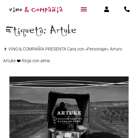
Etiqueta:
Artuke
🍷 VINO & COMPAÑÍA PRESENTA Cata con «Personaje»: Arturo
Artuke ❤️ Rioja con alma