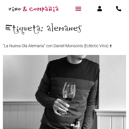
Etiqueta:
alemanes
“La Nueva Ola Alemana” con Daniel Monsonís (Eclèctic Vins)🍷