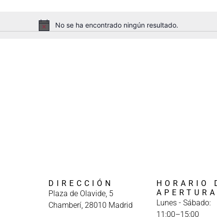
No se ha encontrado ningún resultado.
Aviso
DIRECCIÓN
HORARIO 
APERTUR
Plaza de Olavide, 5
Lunes - Sábado:
Chamberí, 28010 Madrid
11:00–15:00