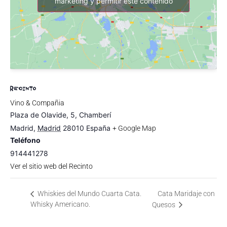
marketing y permitir este contenido
RECINTO
Vino & Compañia
Plaza de Olavide, 5, Chamberí
Madrid
,
Madrid
28010
España
+ Google Map
Teléfono
914441278
Ver el sitio web del Recinto
Whiskies del Mundo Cuarta Cata.
Cata Maridaje con
Whisky Americano.
Quesos