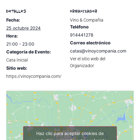
DETALLES
ORGANIZADOR
Fecha:
Vino & Compañia
Teléfono
25 octubre 2024
914441278
Hora:
Correo electrónico
21:00 - 23:00
catas@vinoycompania.com
Categoría de Evento:
Ver el sitio web del
Cata Inicial
Organizador
Sitio web:
https://vinoycompania.com/
Haz clic para aceptar cookies de