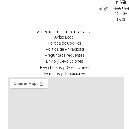
22:00
Email:
Domingo
info@vinoycomp
12:00–
15:00
MENÚ DE ENLACES
Aviso Legal
Política de Cookies
Política de Privacidad
Preguntas Frequentes
Envío y Devoluciones
Reembolsos y Devoluciones
Términos y Condiciones