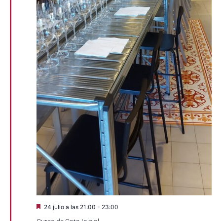
Destacado
24 julio a las 21:00
-
23:00