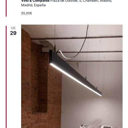
Vino & Compañia
Plaza de Olavide, 5, Chamberí, Madrid,
Madrid, España
35,00€
VIE
29