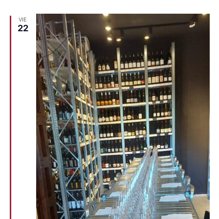
VIE
22