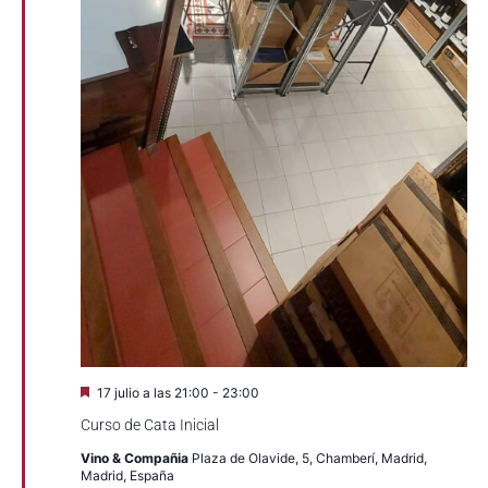
Destacado
17 julio a las 21:00
-
23:00
Curso de Cata Inicial
Vino & Compañia
Plaza de Olavide, 5, Chamberí, Madrid,
Madrid, España