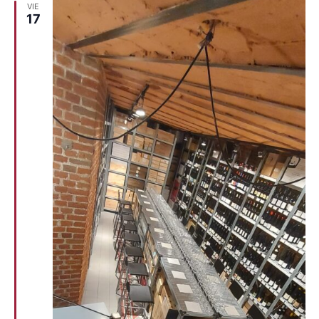
VIE
17