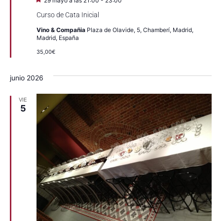
29 mayo a las 21:00
-
23:00
Curso de Cata Inicial
Vino & Compañia
Plaza de Olavide, 5, Chamberí, Madrid,
Madrid, España
35,00€
junio 2026
VIE
5