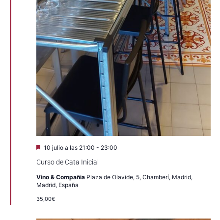
Destacado
10 julio a las 21:00
-
23:00
Curso de Cata Inicial
Vino & Compañia
Plaza de Olavide, 5, Chamberí, Madrid,
Madrid, España
35,00€