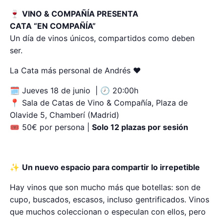
🍷
VINO & COMPAÑÍA PRESENTA
CATA “EN COMPAÑÍA”
Un día de vinos únicos, compartidos como deben
ser.
La Cata más personal de Andrés ❤
🗓 Jueves 18 de junio | 🕗 20:00h
📍 Sala de Catas de Vino & Compañía, Plaza de
Olavide 5, Chamberí (Madrid)
🎟 50€ por persona |
Solo 12 plazas por sesión
✨
Un nuevo espacio para compartir lo irrepetible
Hay vinos que son mucho más que botellas: son de
cupo, buscados, escasos, incluso gentrificados. Vinos
que muchos coleccionan o especulan con ellos, pero