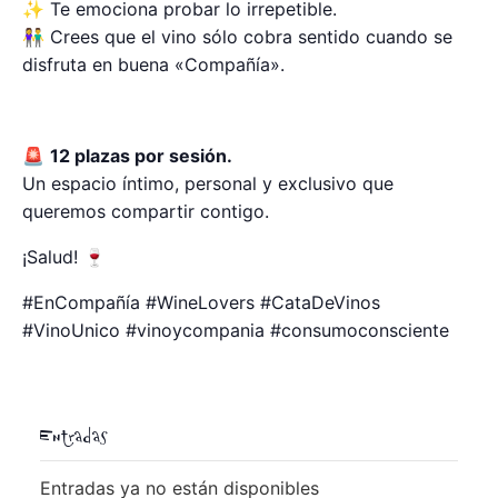
✨ Te emociona probar lo irrepetible.
👫 Crees que el vino sólo cobra sentido cuando se
disfruta en buena «Compañía».
🚨
12 plazas por sesión.
Un espacio íntimo, personal y exclusivo que
queremos compartir contigo.
¡Salud! 🍷
#EnCompañía #WineLovers #CataDeVinos
#VinoUnico #vinoycompania #consumoconsciente
Entradas
Entradas ya no están disponibles