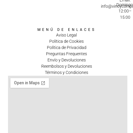
Domingo
info@vinoycomp
12:00–
15:00
MENÚ DE ENLACES
Aviso Legal
Política de Cookies
Política de Privacidad
Preguntas Frequentes
Envío y Devoluciones
Reembolsos y Devoluciones
Términos y Condiciones