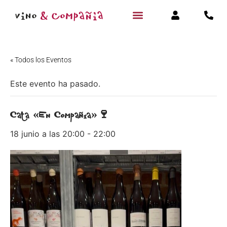
« Todos los Eventos
Este evento ha pasado.
Cata «En Compañía»🍷
18 junio a las 20:00
-
22:00