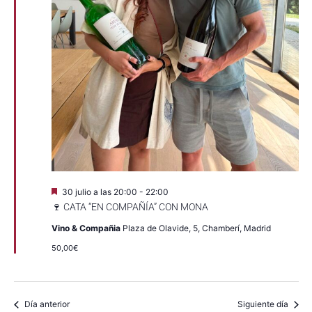
Destacado
30 julio a las 20:00
-
22:00
🍷 CATA “EN COMPAÑÍA” CON MONA
Vino & Compañia
Plaza de Olavide, 5, Chamberí, Madrid
50,00€
Día anterior
Siguiente día