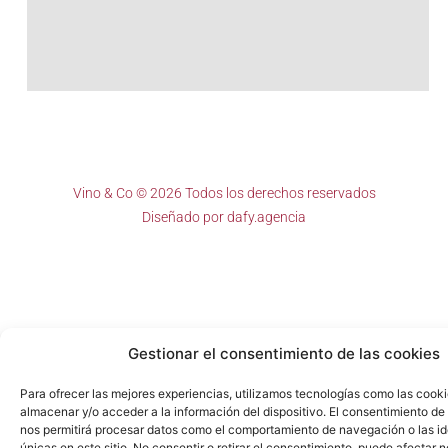
Vino & Co © 2026 Todos los derechos reservados
Diseñado por
dafy.agencia
Gestionar el consentimiento de las cookies
Para ofrecer las mejores experiencias, utilizamos tecnologías como las cook
almacenar y/o acceder a la información del dispositivo. El consentimiento de
nos permitirá procesar datos como el comportamiento de navegación o las id
únicas en este sitio. No consentir o retirar el consentimiento, puede afectar