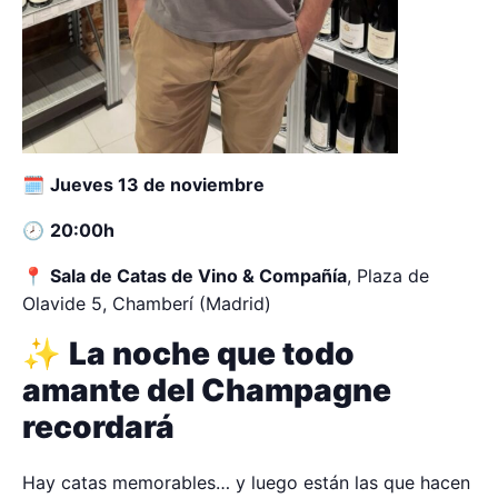
🗓
Jueves 13 de noviembre
🕗
20:00h
📍
Sala de Catas de Vino & Compañía
, Plaza de
Olavide 5, Chamberí (Madrid)
✨
La noche que todo
amante del Champagne
recordará
Hay catas memorables… y luego están las que hacen