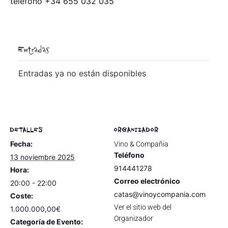
teléfono +34 655 032 035
Entradas
Entradas ya no están disponibles
DETALLES
ORGANIZADOR
Fecha:
Vino & Compañia
Teléfono
13 noviembre 2025
914441278
Hora:
Correo electrónico
20:00 - 22:00
catas@vinoycompania.com
Coste:
Ver el sitio web del
1.000.000,00€
Organizador
Categoría de Evento: