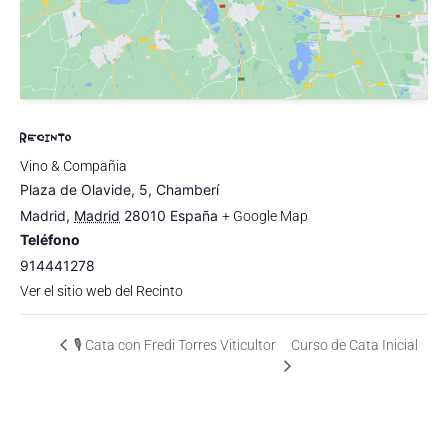
RECINTO
Vino & Compañia
Plaza de Olavide, 5, Chamberí
Madrid
,
Madrid
28010
España
+ Google Map
Teléfono
914441278
Ver el sitio web del Recinto
🎙️ Cata con Fredi Torres Viticultor
Curso de Cata Inicial