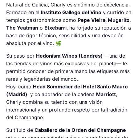
Natural de Galicia, Charly es sinónimo de excelencia.
Formado en el
Instituto Gallego del Vino
y curtido en
templos gastronómicos como
Pepe Vieira, Mugaritz,
The Yeatman
o
Etxebarri
, ha forjado su reputación a
base de rigor técnico, sensibilidad y una devoción
absoluta por el vino. 🌿
Su paso por
Hedonism Wines (Londres)
—una de
las tiendas de vinos más exclusivas del planeta— le
permitió conocer de primera mano las etiquetas más
raras y legendarias del mundo.
Hoy, como
Head Sommelier del Hotel Santo Mauro
(Madrid)
, y colaborador de la cadena
Marriott
,
Charly combina su talento con una visión
internacional y un profundo respeto por la tradición
del Champagne.
Su título de
Caballero de la Orden del Champagne
no es un reconocimiento más: es la confirmación de