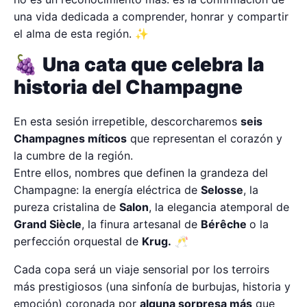
una vida dedicada a comprender, honrar y compartir
el alma de esta región. ✨
🍇
Una cata que celebra la
historia del Champagne
En esta sesión irrepetible, descorcharemos
seis
Champagnes míticos
que representan el corazón y
la cumbre de la región.
Entre ellos, nombres que definen la grandeza del
Champagne: la energía eléctrica de
Selosse
, la
pureza cristalina de
Salon
, la elegancia atemporal de
Grand Siècle
, la finura artesanal de
Bérêche
o la
perfección orquestal de
Krug.
🥂
Cada copa será un viaje sensorial por los terroirs
más prestigiosos (una sinfonía de burbujas, historia y
emoción) coronada por
alguna sorpresa más
que