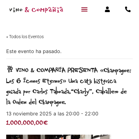
« Todos los Eventos
Este evento ha pasado.
🥂 VINO & COMPAÑÍA PRESENTA «Champagne:
Los 6 Íconos Eternos» Una cata histórica
guiada por Carlos Taboada,“Charly”, Caballero de
la Orden del Champagne.
13 noviembre 2025 a las 20:00
-
22:00
1.000.000,00€