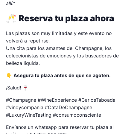
allí.”
🥂
Reserva tu plaza ahora
Las plazas son muy limitadas y este evento no
volverá a repetirse.
Una cita para los amantes del Champagne, los
coleccionistas de emociones y los buscadores de
belleza líquida.
👇
Asegura tu plaza antes de que se agoten.
¡Salud! 🍷
#Champagne #WineExperience #CarlosTaboada
#vinoycompania #CataDeChampagne
#LuxuryWineTasting #consumoconsciente
Envíanos un whatsapp para reservar tu plaza al