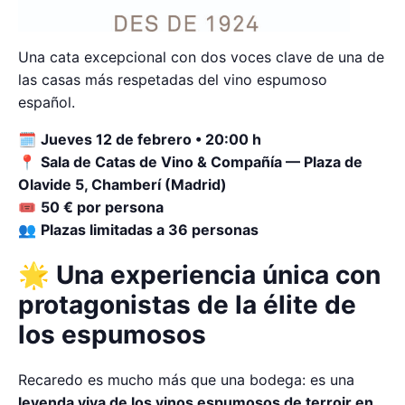
Una cata excepcional con dos voces clave de una de
las casas más respetadas del vino espumoso
español.
🗓
Jueves 12 de febrero • 20:00 h
📍
Sala de Catas de Vino & Compañía — Plaza de
Olavide 5, Chamberí (Madrid)
🎟
50 € por persona
👥
Plazas limitadas a 36 personas
🌟 Una experiencia única con
protagonistas de la élite de
los espumosos
Recaredo es mucho más que una bodega: es una
leyenda viva de los vinos espumosos de terroir en