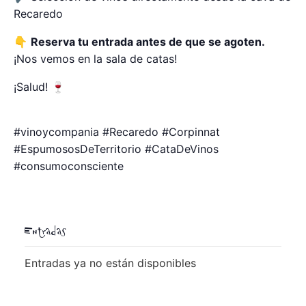
Recaredo
👇
Reserva tu entrada antes de que se agoten.
¡Nos vemos en la sala de catas!
¡Salud! 🍷
#vinoycompania #Recaredo #Corpinnat
#EspumososDeTerritorio #CataDeVinos
#consumoconsciente
Entradas
Entradas ya no están disponibles