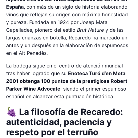
España
, con más de un siglo de historia elaborando
vinos que reflejan su origen con máxima honestidad
y pureza. Fundada en 1924 por Josep Mata
Capellades, pionero del estilo
Brut Nature
y de las
largas crianzas en botella, Recaredo ha marcado un
antes y un después en la elaboración de espumosos
en el Alt Penedès.
La bodega sigue en el centro de atención mundial
tras haber logrado que su
Enoteca Turó d’en Mota
2001 obtenga 100 puntos de la prestigiosa Robert
Parker Wine Advocate
, siendo el primer espumoso
español en alcanzar esta puntuación histórica.
🍇 La filosofía de Recaredo:
autenticidad, paciencia y
respeto por el terruño