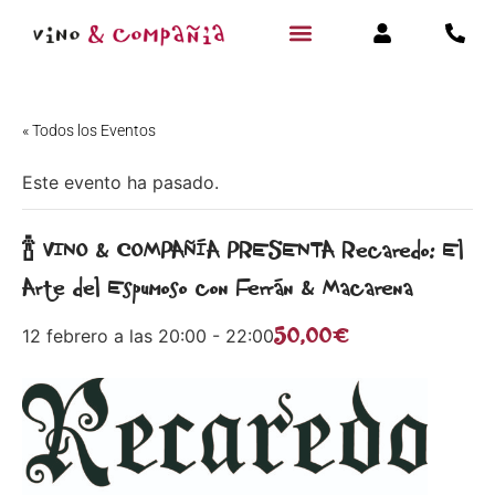
« Todos los Eventos
Este evento ha pasado.
🍾 VINO & COMPAÑÍA PRESENTA Recaredo: El
Arte del Espumoso con Ferrán & Macarena
50,00€
12 febrero a las 20:00
-
22:00