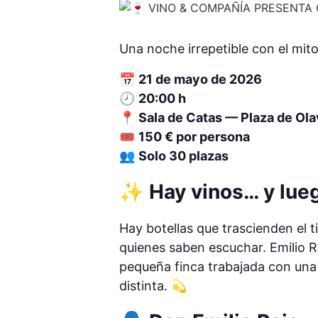
Una noche irrepetible con el mit
📅
21 de mayo de 2026
🕗
20:00 h
📍
Sala de Catas — Plaza de Ola
🎟
150 € por persona
👥
Solo 30 plazas
✨ Hay vinos… y lue
Hay botellas que trascienden el
quienes saben escuchar. Emilio R
pequeña finca trabajada con una 
distinta. 💫