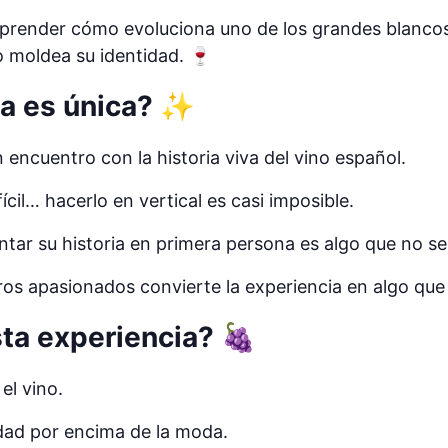
prender cómo evoluciona uno de los grandes blanc
o moldea su identidad. 🍷
ta es única? ✨
 encuentro con la historia viva del vino español.
ícil… hacerlo en vertical es casi imposible.
tar su historia en primera persona es algo que no se 
os apasionados convierte la experiencia en algo que
sta experiencia? 🍇
el vino.
idad por encima de la moda.