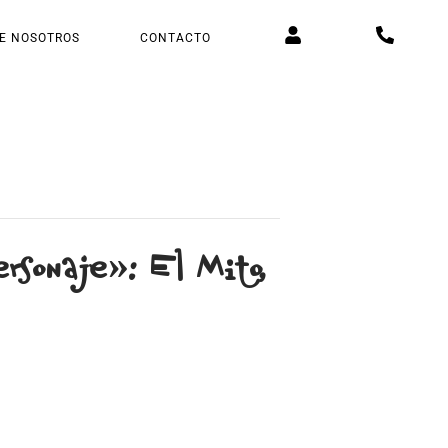
E NOSOTROS
CONTACTO
onaje»: El Mito,