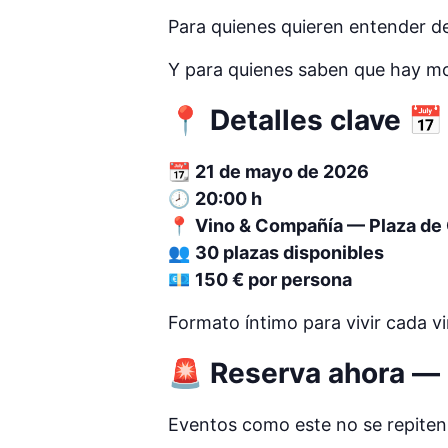
Para quienes quieren entender de 
Y para quienes saben que hay m
📍 Detalles clave 📅
📆
21 de mayo de 2026
🕗
20:00 h
📍
Vino & Compañía — Plaza de 
👥
30 plazas disponibles
💶
150 € por persona
Formato íntimo para vivir cada v
🚨 Reserva ahora —
Eventos como este no se repiten.