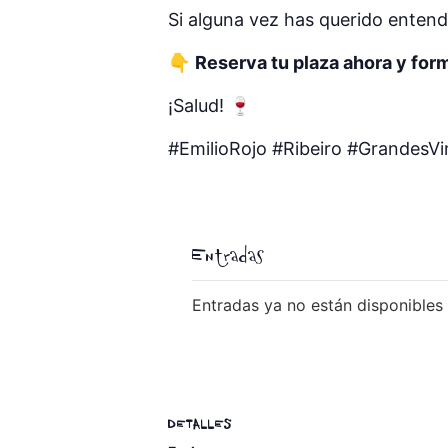
Si alguna vez has querido enten
👇
Reserva tu plaza ahora y form
¡Salud! 🍷
#EmilioRojo #Ribeiro #Grandes
Entradas
Entradas ya no están disponibles
DETALLES