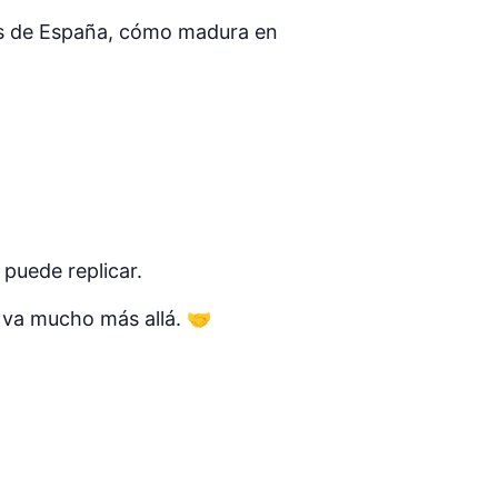
os de España, cómo madura en
puede replicar.
 va mucho más allá. 🤝