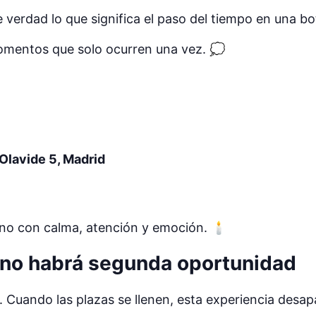
verdad lo que significa el paso del tiempo en una bot
omentos que solo ocurren una vez. 💭
Olavide 5, Madrid
ino con calma, atención y emoción. 🕯️
 no habrá segunda oportunidad
 Cuando las plazas se llenen, esta experiencia desap