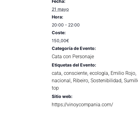
Fecha:
21 mayo
Hora:
20:00 - 22:00
Coste:
150,00€
Categoría de Evento:
Cata con Personaje
Etiquetas del Evento:
cata
consciente
ecología
Emilio Rojo
,
,
,
,
nacional
Ribeiro
Sostenibilidad
Sumill
,
,
,
top
Sitio web:
https://vinoycompania.com/