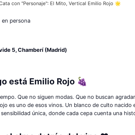
o en persona
vide 5, Chamberí (Madrid)
go está
Emilio Rojo
🍇
 tiempo. Que no siguen modas. Que no buscan agrada
ojo es uno de esos vinos. Un blanco de culto nacido e
sensibilidad única, donde cada cepa cuenta una histo