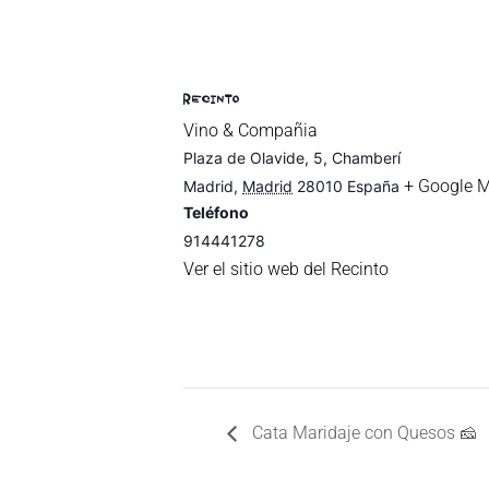
RECINTO
Vino & Compañia
Plaza de Olavide, 5, Chamberí
+ Google 
Madrid
,
Madrid
28010
España
Teléfono
914441278
Ver el sitio web del Recinto
Cata Maridaje con Quesos 🧀