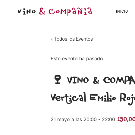
INICIO
« Todos los Eventos
Este evento ha pasado.
🍷 VINO & COMPAÑ
Vertical Emilio Ro
150,0
21 mayo a las 20:00
-
22:00