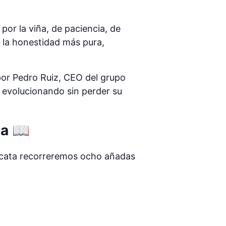
por la viña, de paciencia, de
 la honestidad más pura,
por
Pedro Ruiz
, CEO del grupo
 evolucionando sin perder su
ia 📖
a cata recorreremos ocho añadas