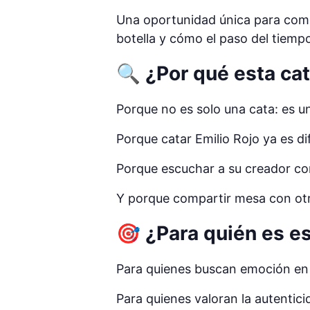
Una oportunidad única para com
botella y cómo el paso del tiemp
🔍 ¿Por qué esta ca
Porque no es solo una cata: es un
Porque catar Emilio Rojo ya es dif
Porque escuchar a su creador con
Y porque compartir mesa con otr
🎯 ¿Para quién es e
Para quienes buscan emoción en 
Para quienes valoran la autentic