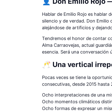
👤 Don Emilio Rojo —
Hablar de Emilio Rojo es hablar d
silencio y de verdad. Don Emilio
alejándose de artificios y dejand
Tendremos el honor de contar co
Alma Carraovejas, actual guardiá
esencia. Será una conversación 
🥂 Una vertical irre
Pocas veces se tiene la oportuni
consecutivas, desde 2015 hasta 2
Ocho interpretaciones de una mi
Ocho momentos climáticos distin
Ocho formas de expresar un mis